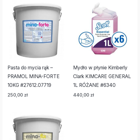
Pasta do mycia rąk –
Mydło w płynie Kimberly
PRAMOL MINA-FORTE
Clark KIMCARE GENERAL
10KG #27612.07719
1L RÓŻANE #6340
250,00
zł
440,00
zł