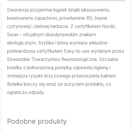
Gwarancja przyjemnej kąpieli dzięki luksusowemu,
kwiatowemu zapachowi, prowitaminie B5, trawie
cytrynowej i zielonej herbacie. Z certyfikatem Nordic
Swan – oficjalnym skandynawskim znakiem
ekologicznym. Szybka i łatwa wymiana wkładów
potwierdzona certyfikatem Easy-to-use wydanym przez
Szwedzkie Towarzystwo Reumatologiczne. Szczelna
butelka z jednorazową pompką zapewnia higienę i
zmniejsza ryzyko krzyżowego przenoszenia bakterii.
Butelka kurczy się wraz ze zużyciem produktu, co
ogranicza odpady.
Podobne produkty