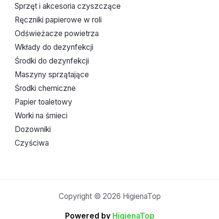
Sprzęt i akcesoria czyszczące
Ręczniki papierowe w roli
Odświeżacze powietrza
Wkłady do dezynfekcji
Środki do dezynfekcji
Maszyny sprzątające
Środki chemiczne
Papier toaletowy
Worki na śmieci
Dozowniki
Czyściwa
Copyright © 2026 HigienaTop
Powered by
HigienaTop