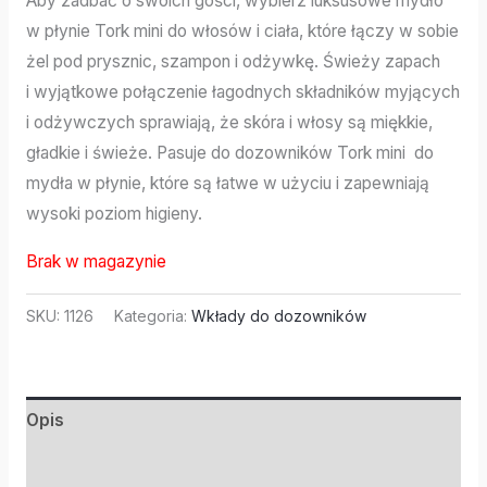
Aby zadbać o swoich gości, wybierz luksusowe mydło
w płynie Tork mini do włosów i ciała, które łączy w sobie
żel pod prysznic, szampon i odżywkę. Świeży zapach
i wyjątkowe połączenie łagodnych składników myjących
i odżywczych sprawiają, że skóra i włosy są miękkie,
gładkie i świeże. Pasuje do dozowników Tork mini do
mydła w płynie, które są łatwe w użyciu i zapewniają
wysoki poziom higieny.
Brak w magazynie
SKU:
1126
Kategoria:
Wkłady do dozowników
Opis
Informacje dodatkowe