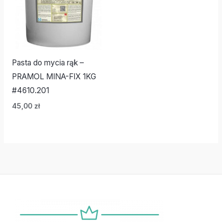
Pasta do mycia rąk –
PRAMOL MINA-FIX 1KG
#4610.201
45,00
zł