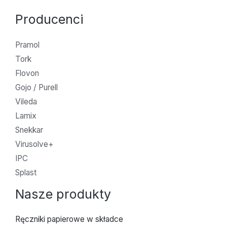
Producenci
Pramol
Tork
Flovon
Gojo / Purell
Vileda
Lamix
Snekkar
Virusolve+
IPC
Splast
Nasze produkty
Ręczniki papierowe w składce