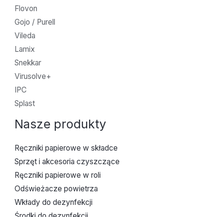
Flovon
Gojo / Purell
Vileda
Lamix
Snekkar
Virusolve+
IPC
Splast
Nasze produkty
Ręczniki papierowe w składce
Sprzęt i akcesoria czyszczące
Ręczniki papierowe w roli
Odświeżacze powietrza
Wkłady do dezynfekcji
Środki do dezynfekcji