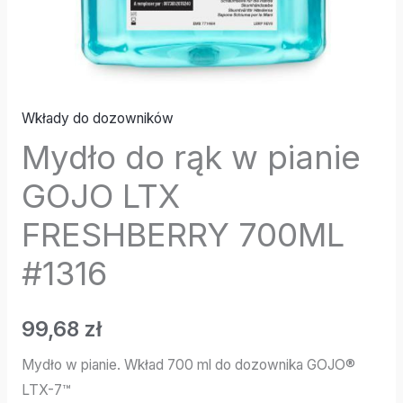
Wkłady do dozowników
Mydło do rąk w pianie
GOJO LTX
FRESHBERRY 700ML
#1316
99,68
zł
Mydło w pianie. Wkład 700 ml do dozownika GOJO®
LTX-7™