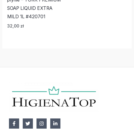
SOAP LIQUID EXTRA
MILD 1L #420701
32,00
zł