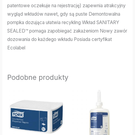
patentowe oczekuje na rejestrację) zapewnia atrakcyjny
wygląd wkładów nawet, gdy są puste Demontowalna
pompka dozująca ułatwia recykling Wkład SANITARY
SEALED™ pomaga zapobiegać zakażeniom Nowy zawór
dozowania do każdego wkładu Posiada certyfikat
Ecolabel
Podobne produkty