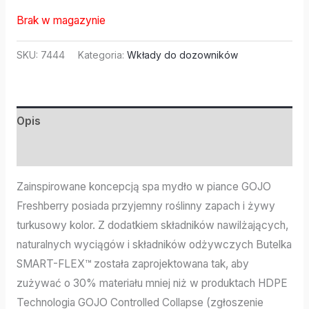
Brak w magazynie
SKU:
7444
Kategoria:
Wkłady do dozowników
Opis
Informacje dodatkowe
Zainspirowane koncepcją spa mydło w piance GOJO
Freshberry posiada przyjemny roślinny zapach i żywy
turkusowy kolor. Z dodatkiem składników nawilżających,
naturalnych wyciągów i składników odżywczych Butelka
SMART-FLEX™ została zaprojektowana tak, aby
zużywać o 30% materiału mniej niż w produktach HDPE
Technologia GOJO Controlled Collapse (zgłoszenie