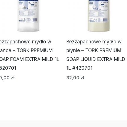
ezzapachowe mydło w
Bezzapachowe mydło w
iance – TORK PREMIUM
płynie – TORK PREMIUM
OAP FOAM EXTRA MILD 1L
SOAP LIQUID EXTRA MILD
520701
1L #420701
0,00
zł
32,00
zł