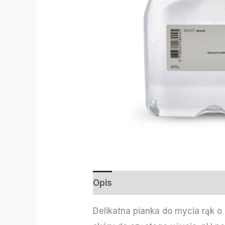
Opis
Informacje dodatkowe
Delikatna pianka do mycia rąk o