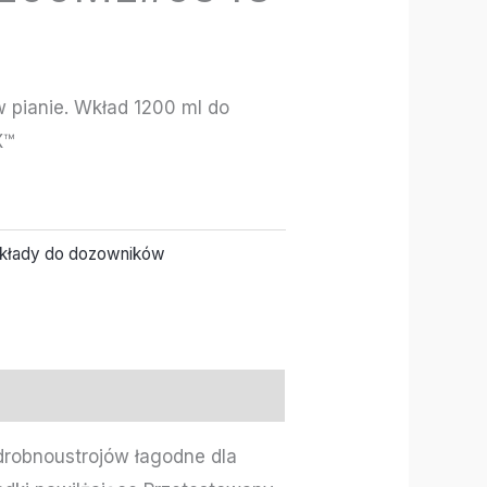
 pianie. Wkład 1200 ml do
X™
kłady do dozowników
 drobnoustrojów łagodne dla