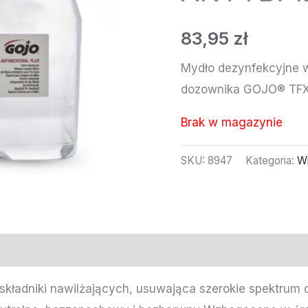
83,95
zł
Mydło dezynfekcyjne w
dozownika GOJO® TF
Brak w magazynie
SKU:
8947
Kategoria:
W
 składniki nawilżających, usuwająca szerokie spektrum