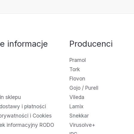
e informacje
Producenci
Pramol
Tork
Flovon
Gojo / Purell
n sklepu
Vileda
dostawy i płatności
Lamix
 prywatności i Cookies
Snekkar
ek informacyjny RODO
Virusolve+