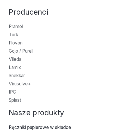
Producenci
Pramol
Tork
Flovon
Gojo / Purell
Vileda
Lamix
Snekkar
Virusolve+
IPC
Splast
Nasze produkty
Ręczniki papierowe w składce