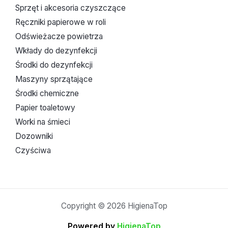
Sprzęt i akcesoria czyszczące
Ręczniki papierowe w roli
Odświeżacze powietrza
Wkłady do dezynfekcji
Środki do dezynfekcji
Maszyny sprzątające
Środki chemiczne
Papier toaletowy
Worki na śmieci
Dozowniki
Czyściwa
Copyright © 2026 HigienaTop
Powered by
HigienaTop