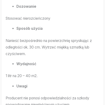
Dozowanie
Stosować nierozcieńczony
Sposób użycia
Nanieść bezpośrednio na powierzchnię spryskując z
odległości ok. 30 cm. Wytrzeć miękką szmatką lub
czyściwem.
Wydajność
1 litr na 20 – 40 m2.
Uwagi
Producent nie ponosi odpowiedzialności za szkody
spowodowane niewłaściwym użyciem.