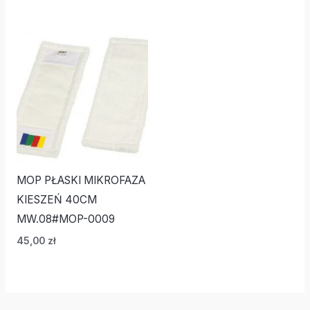
MOP PŁASKI MIKROFAZA
KIESZEŃ 40CM
MW.08#MOP-0009
45,00
zł