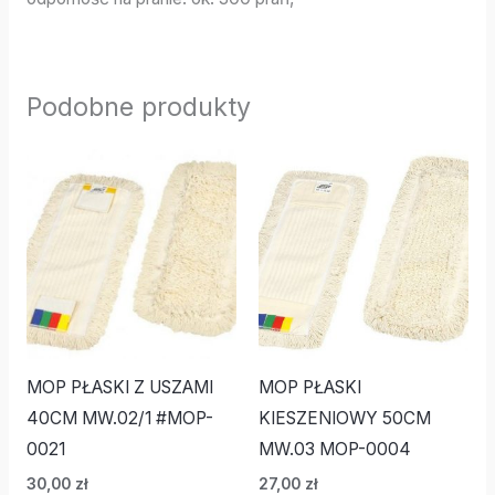
Podobne produkty
MOP PŁASKI Z USZAMI
MOP PŁASKI
40CM MW.02/1 #MOP-
KIESZENIOWY 50CM
0021
MW.03 MOP-0004
30,00
zł
27,00
zł