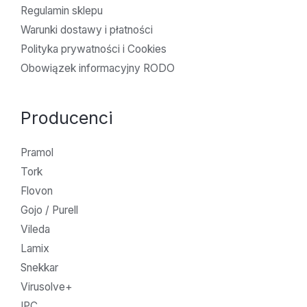
Regulamin sklepu
Warunki dostawy i płatności
Polityka prywatności i Cookies
Obowiązek informacyjny RODO
Producenci
Pramol
Tork
Flovon
Gojo / Purell
Vileda
Lamix
Snekkar
Virusolve+
IPC