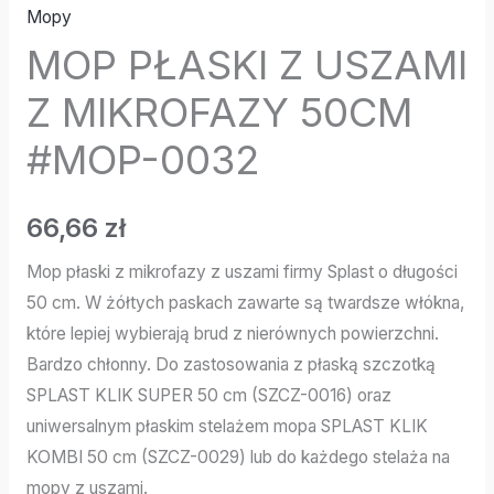
Mopy
MOP PŁASKI Z USZAMI
Z MIKROFAZY 50CM
#MOP-0032
66,66
zł
Mop płaski z mikrofazy z uszami firmy Splast o długości
50 cm. W żółtych paskach zawarte są twardsze włókna,
które lepiej wybierają brud z nierównych powierzchni.
Bardzo chłonny. Do zastosowania z płaską szczotką
SPLAST KLIK SUPER 50 cm (SZCZ-0016) oraz
uniwersalnym płaskim stelażem mopa SPLAST KLIK
KOMBI 50 cm (SZCZ-0029) lub do każdego stelaża na
mopy z uszami.