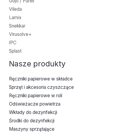
Gojo / Purell
Vileda
Lamix
Snekkar
Virusolve+
IPC
Splast
Nasze produkty
Ręczniki papierowe w składce
Sprzęt i akcesoria czyszczące
Ręczniki papierowe w roli
Odświeżacze powietrza
Wkłady do dezynfekcji
Środki do dezynfekcji
Maszyny sprzątające