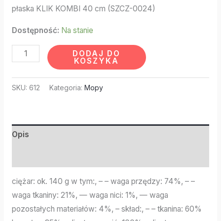
płaska KLIK KOMBI 40 cm (SZCZ-0024)
Dostępność:
Na stanie
DODAJ DO
KOSZYKA
SKU:
612
Kategoria:
Mopy
Opis
Informacje dodatkowe
ciężar: ok. 140 g w tym:, – – waga przędzy: 74%, – –
waga tkaniny: 21%, — waga nici: 1%, — waga
pozostałych materiałów: 4%, – skład:, – – tkanina: 60%