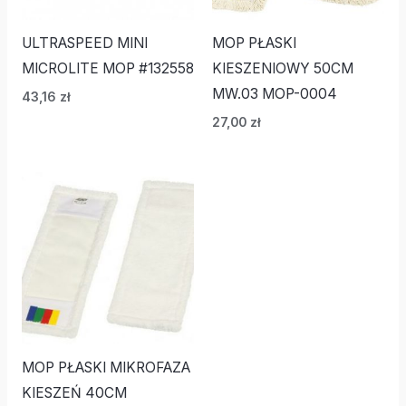
ULTRASPEED MINI
MOP PŁASKI
MICROLITE MOP #132558
KIESZENIOWY 50CM
MW.03 MOP-0004
43,16
zł
27,00
zł
MOP PŁASKI MIKROFAZA
KIESZEŃ 40CM