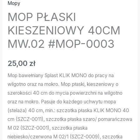
Mopy
MOP PŁASKI
KIESZENIOWY 40CM
MW.02 #MOP-0003
25,00
zł
Mop bawełniany Splast KLIK MONO do pracy na
wilgotno oraz na mokro. Mop płaski, kieszeniowy o
szerokości 40 cm do mycia powierzchni na wilgotno
oraz na mokro. Pasuje do każdego uchwytu mopa
(stelaża) 40 cm, min.: szczotka płaska KLIK MONO 40
cm (SZCZ-0011), szczotka płaska szaro/ pomarańczowa
M 02 (SZCZ-0001), szczotka płaska
niebiesko/czerwona M 02/1 (SZCZ-0009), szczotka