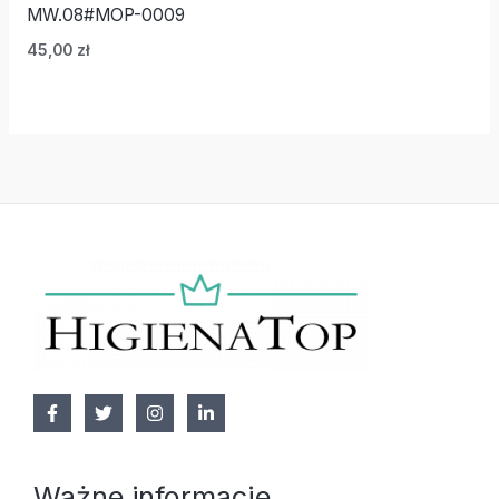
MW.08#MOP-0009
45,00
zł
Ważne informacje