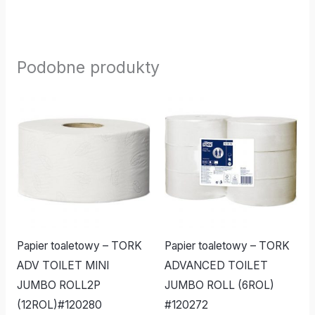
Podobne produkty
Papier toaletowy – TORK
Papier toaletowy – TORK
ADV TOILET MINI
ADVANCED TOILET
JUMBO ROLL2P
JUMBO ROLL (6ROL)
(12ROL)#120280
#120272