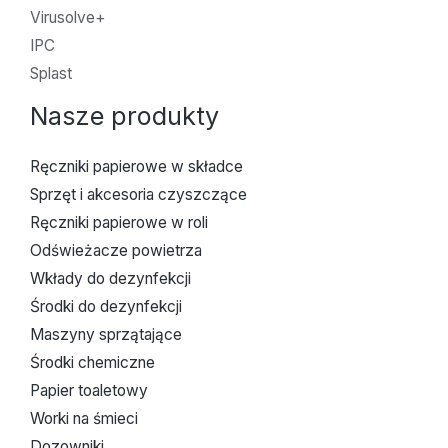
Virusolve+
IPC
Splast
Nasze produkty
Ręczniki papierowe w składce
Sprzęt i akcesoria czyszczące
Ręczniki papierowe w roli
Odświeżacze powietrza
Wkłady do dezynfekcji
Środki do dezynfekcji
Maszyny sprzątające
Środki chemiczne
Papier toaletowy
Worki na śmieci
Dozowniki