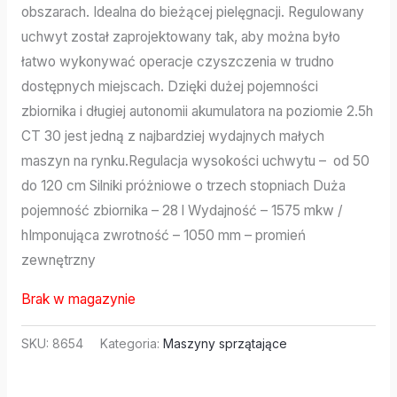
obszarach. Idealna do bieżącej pielęgnacji. Regulowany
uchwyt został zaprojektowany tak, aby można było
łatwo wykonywać operacje czyszczenia w trudno
dostępnych miejscach. Dzięki dużej pojemności
zbiornika i długiej autonomii akumulatora na poziomie 2.5h
CT 30 jest jedną z najbardziej wydajnych małych
maszyn na rynku.Regulacja wysokości uchwytu – od 50
do 120 cm Silniki próżniowe o trzech stopniach Duża
pojemność zbiornika – 28 l Wydajność – 1575 mkw /
hImponująca zwrotność – 1050 mm – promień
zewnętrzny
Brak w magazynie
SKU:
8654
Kategoria:
Maszyny sprzątające