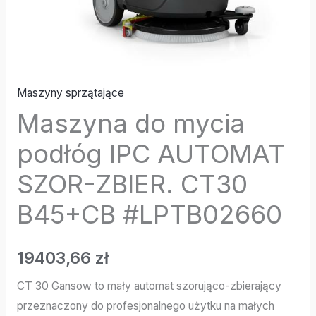
Maszyny sprzątające
Maszyna do mycia
podłóg IPC AUTOMAT
SZOR-ZBIER. CT30
B45+CB #LPTB02660
19403,66
zł
CT 30 Gansow to mały automat szorująco-zbierający
przeznaczony do profesjonalnego użytku na małych