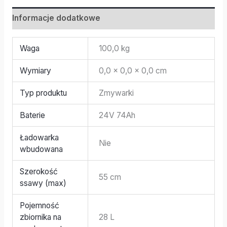
Informacje dodatkowe
Waga
100,0 kg
Wymiary
0,0 × 0,0 × 0,0 cm
Typ produktu
Zmywarki
Baterie
24V 74Ah
Ładowarka
Nie
wbudowana
Szerokość
55 cm
ssawy (max)
Pojemność
zbiornika na
28 L