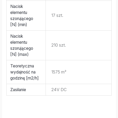
Nacisk
elementu
17 szt.
szorującego
[N] (min)
Nacisk
elementu
210 szt.
szorującego
[N] (max)
Teoretyczna
wydajność na
1575 m²
godzinę [m2/h]
Zasilanie
24V DC