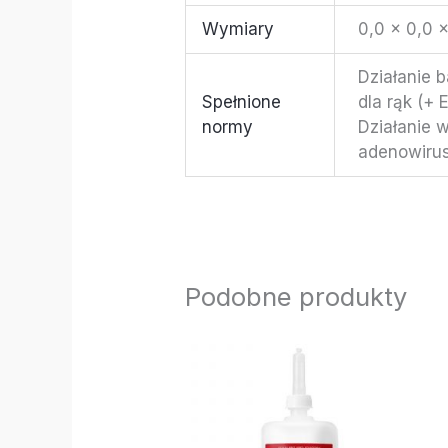
Wymiary
0,0 × 0,0 
Działanie 
Spełnione
dla rąk (+
normy
Działanie 
adenowirus
Podobne produkty