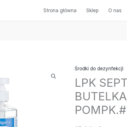
Strona główna
Sklep
O nas
Środki do dezynfekcji
LPK SEP
BUTELKA
POMPK.#