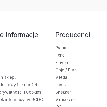
e informacje
Producenci
Pramol
Tork
Flovon
Gojo / Purell
n sklepu
Vileda
dostawy i płatności
Lamix
 prywatności i Cookies
Snekkar
ek informacyjny RODO
Virusolve+