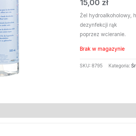
15,00
zł
Żel hydroalkoholowy, h
dezynfekcji rąk
poprzez wcieranie.
Brak w magazynie
SKU:
8795
Kategoria:
Śr