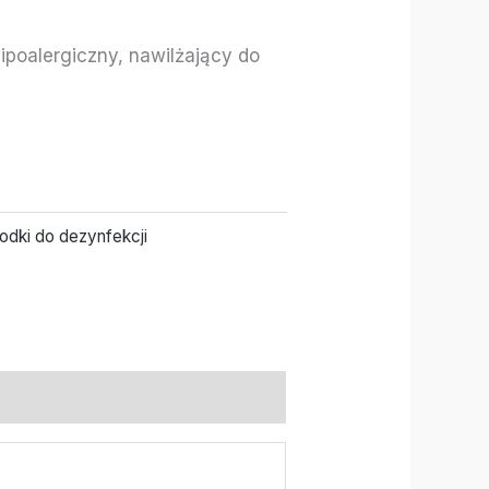
ipoalergiczny, nawilżający do
odki do dezynfekcji