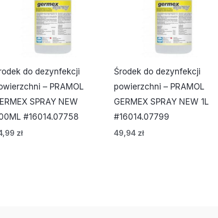
rodek do dezynfekcji
Środek do dezynfekcji
owierzchni – PRAMOL
powierzchni – PRAMOL
ERMEX SPRAY NEW
GERMEX SPRAY NEW 1L
00ML #16014.07758
#16014.07799
4,99
zł
49,94
zł