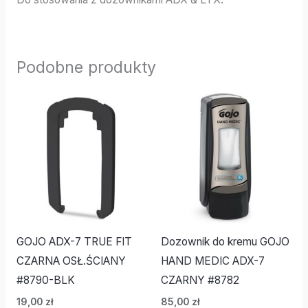
Podobne produkty
GOJO ADX-7 TRUE FIT
Dozownik do kremu GOJO
CZARNA OSŁ.ŚCIANY
HAND MEDIC ADX-7
#8790-BLK
CZARNY #8782
19,00
zł
85,00
zł