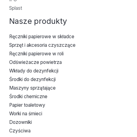
Splast
Nasze produkty
Ręczniki papierowe w składce
Sprzęt i akcesoria czyszczące
Ręczniki papierowe w roli
Odświeżacze powietrza
Wkłady do dezynfekcji
Środki do dezynfekcji
Maszyny sprzątające
Środki chemiczne
Papier toaletowy
Worki na śmieci
Dozowniki
Czyściwa