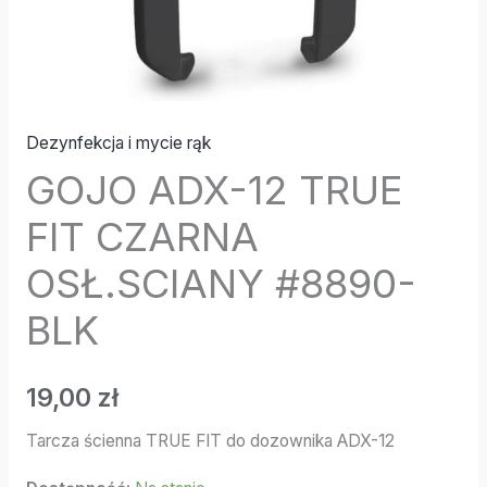
Dezynfekcja i mycie rąk
GOJO ADX-12 TRUE
FIT CZARNA
OSŁ.SCIANY #8890-
BLK
19,00
zł
Tarcza ścienna TRUE FIT do dozownika ADX-12