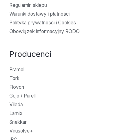
Regulamin sklepu
Warunki dostawy i płatności
Polityka prywatności i Cookies
Obowiązek informacyjny RODO
Producenci
Pramol
Tork
Flovon
Gojo / Purell
Vileda
Lamix
Snekkar
Virusolve+
IPC