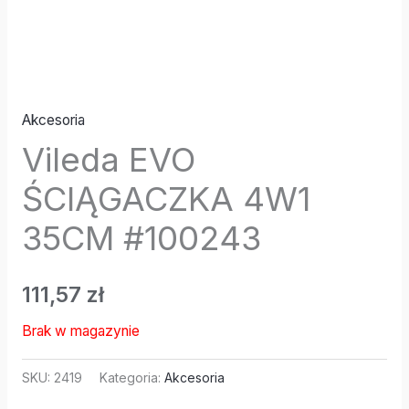
Akcesoria
Vileda EVO
ŚCIĄGACZKA 4W1
35CM #100243
111,57
zł
Brak w magazynie
SKU:
2419
Kategoria:
Akcesoria