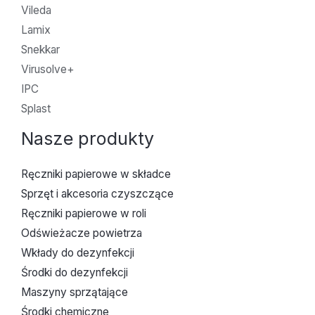
Vileda
Lamix
Snekkar
Virusolve+
IPC
Splast
Nasze produkty
Ręczniki papierowe w składce
Sprzęt i akcesoria czyszczące
Ręczniki papierowe w roli
Odświeżacze powietrza
Wkłady do dezynfekcji
Środki do dezynfekcji
Maszyny sprzątające
Środki chemiczne