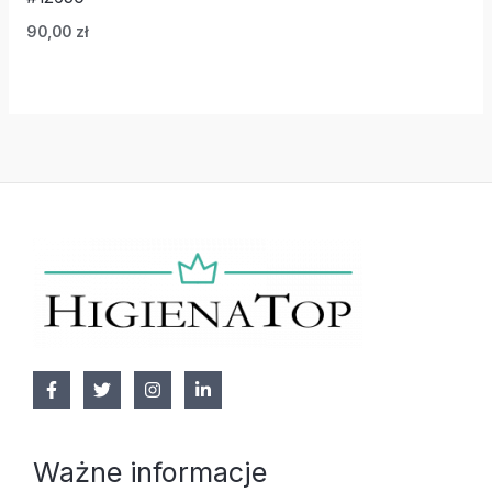
90,00
zł
Ważne informacje