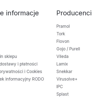
e informacje
Producenci
Pramol
Tork
Flovon
Gojo / Purell
n sklepu
Vileda
dostawy i płatności
Lamix
 prywatności i Cookies
Snekkar
ek informacyjny RODO
Virusolve+
IPC
Splast