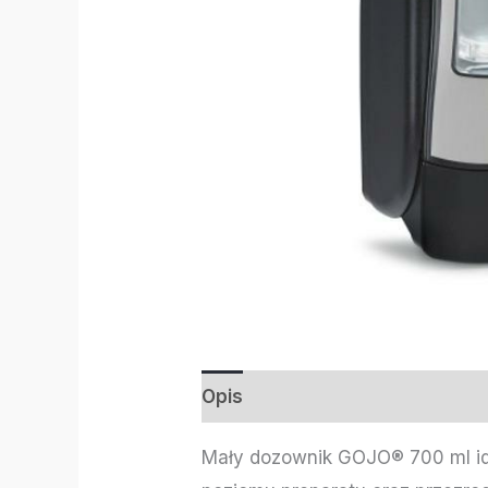
Opis
Informacje dodatkowe
Mały dozownik GOJO® 700 ml idea