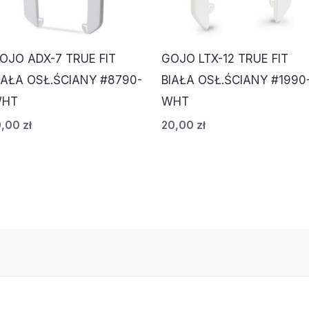
OJO ADX-7 TRUE FIT
GOJO LTX-12 TRUE FIT
IAŁA OSŁ.ŚCIANY #8790-
BIAŁA OSŁ.ŚCIANY #1990
HT
WHT
9,00
zł
20,00
zł