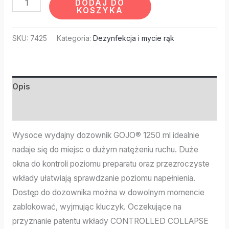
DODAJ DO
KOSZYKA
SKU:
7425
Kategoria:
Dezynfekcja i mycie rąk
Opis
Informacje dodatkowe
Wysoce wydajny dozownik GOJO® 1250 ml idealnie
nadaje się do miejsc o dużym natężeniu ruchu. Duże
okna do kontroli poziomu preparatu oraz przezroczyste
wkłady ułatwiają sprawdzanie poziomu napełnienia.
Dostęp do dozownika można w dowolnym momencie
zablokować, wyjmując kluczyk. Oczekujące na
przyznanie patentu wkłady CONTROLLED COLLAPSE