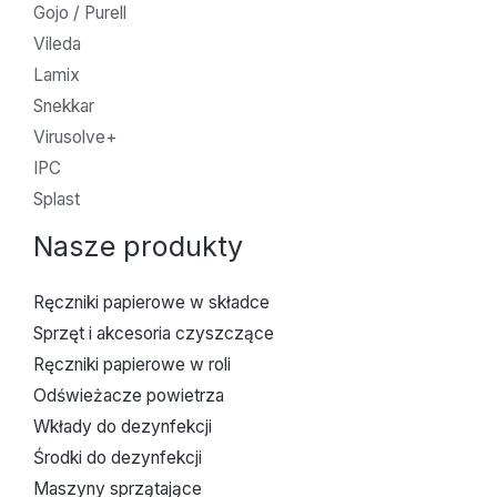
Gojo / Purell
Vileda
Lamix
Snekkar
Virusolve+
IPC
Splast
Nasze produkty
Ręczniki papierowe w składce
Sprzęt i akcesoria czyszczące
Ręczniki papierowe w roli
Odświeżacze powietrza
Wkłady do dezynfekcji
Środki do dezynfekcji
Maszyny sprzątające