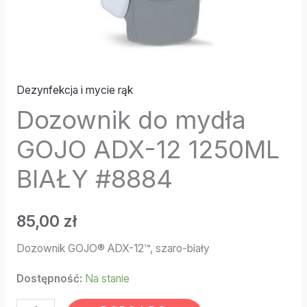
Dezynfekcja i mycie rąk
Dozownik do mydła
GOJO ADX-12 1250ML
BIAŁY #8884
85,00
zł
Dozownik GOJO® ADX-12™, szaro-biały
Dostępność:
Na stanie