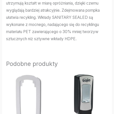
utrzymują kształt w miarę opróżniania, dzięki czemu
wyglądają bardziej atrakcyjnie. Zdejmowana pompka
ułatwia recykling. Wkłady SANITARY SEALED są
wykonane z mocnego, nadającego się do recyklingu
materiału PET zawierającego o 30% mniej tworzyw
sztucznych niż sztywne wkłady HDPE.
Podobne produkty