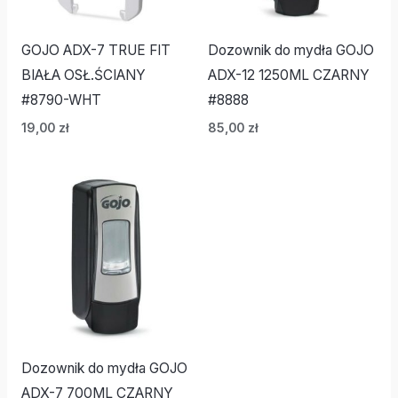
GOJO ADX-7 TRUE FIT
Dozownik do mydła GOJO
BIAŁA OSŁ.ŚCIANY
ADX-12 1250ML CZARNY
#8790-WHT
#8888
19,00
zł
85,00
zł
Dozownik do mydła GOJO
ADX-7 700ML CZARNY