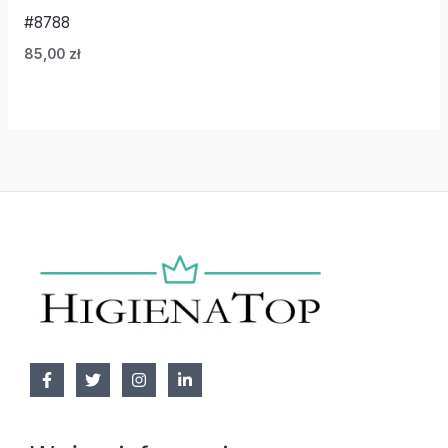
#8788
85,00
zł