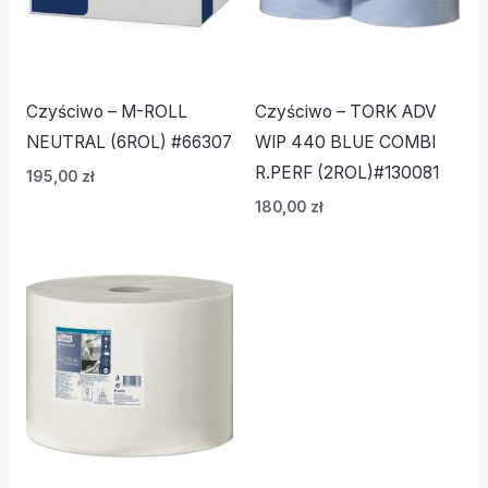
Czyściwo – M-ROLL
Czyściwo – TORK ADV
NEUTRAL (6ROL) #66307
WIP 440 BLUE COMBI
R.PERF (2ROL)#130081
195,00
zł
180,00
zł