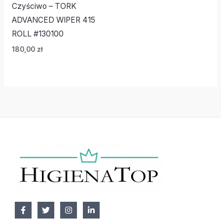
Czyściwo – TORK
ADVANCED WIPER 415
ROLL #130100
180,00
zł