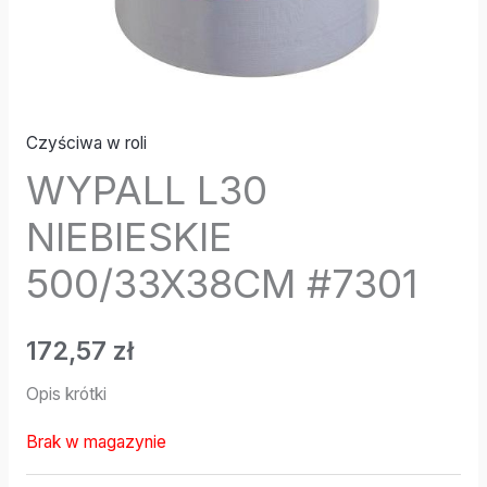
Czyściwa w roli
WYPALL L30
NIEBIESKIE
500/33X38CM #7301
172,57
zł
Opis krótki
Brak w magazynie