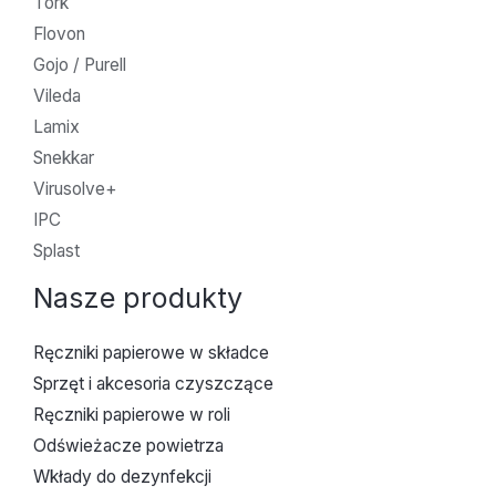
Tork
Flovon
Gojo / Purell
Vileda
Lamix
Snekkar
Virusolve+
IPC
Splast
Nasze produkty
Ręczniki papierowe w składce
Sprzęt i akcesoria czyszczące
Ręczniki papierowe w roli
Odświeżacze powietrza
Wkłady do dezynfekcji