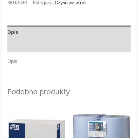
SKU:
5551
Kategoria:
Czyściwa w roli
Opis
Informacje dodatkowe
Opis
Podobne produkty