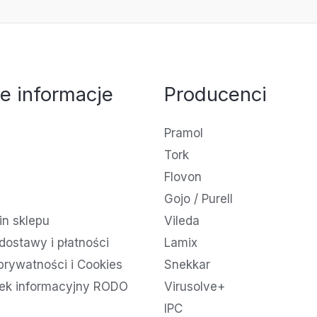
e informacje
Producenci
Pramol
Tork
Flovon
Gojo / Purell
n sklepu
Vileda
dostawy i płatności
Lamix
 prywatności i Cookies
Snekkar
ek informacyjny RODO
Virusolve+
IPC