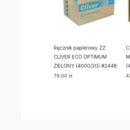
Ręcznik papierowy ZZ
C
CLIVER ECO OPTIMUM
M
ZIELONY (4000/20) #2448
(
79,00
zł
4