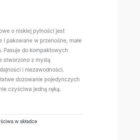
we o niskiej pylności jest
e i pakowane w przenośne, małe
a. Pasuje do kompaktowych
e stworzono z myślą
dajności i niezawodności.
 łatwe dozowanie pojedynczych
nie czyściwa jedną ręką.
ściwa w składce