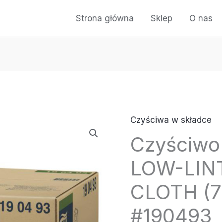
Strona główna
Sklep
O nas
Czyściwa w składce
Czyściwo
LOW-LIN
CLOTH (7
#190493