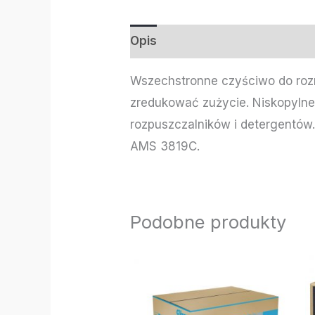
Opis
Informacje dodatkowe
Wszechstronne czyściwo do rozm
zredukować zużycie. Niskopylne 
rozpuszczalników i detergentów
AMS 3819C.
Podobne produkty