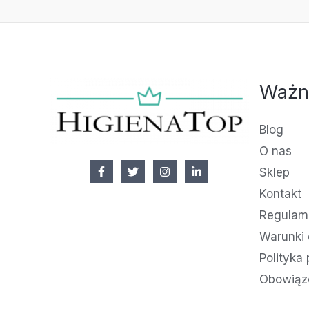
Ważn
Blog
O nas
Sklep
Kontakt
Regulami
Warunki 
Polityka
Obowiąz