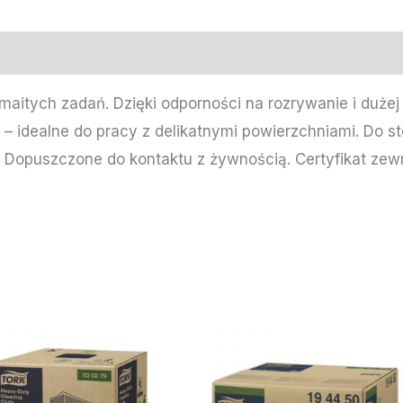
aitych zadań. Dzięki odporności na rozrywanie i dużej
– idealne do pracy z delikatnymi powierzchniami. Do s
. Dopuszczone do kontaktu z żywnością. Certyfikat ze