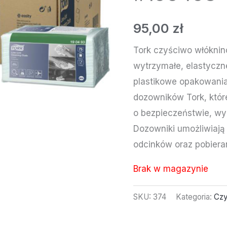
95,00
zł
Tork czyściwo włóknino
wytrzymałe, elastyczn
plastikowe opakowani
dozowników Tork, któr
o bezpieczeństwie, wy
Dozowniki umożliwiają
odcinków oraz pobiera
Brak w magazynie
SKU:
374
Kategoria:
Czy