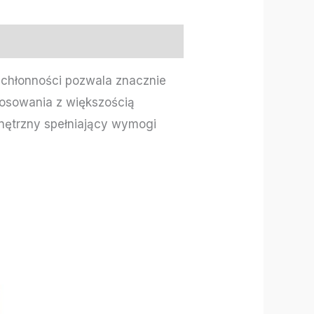
 chłonności pozwala znacznie
tosowania z większością
wnętrzny spełniający wymogi