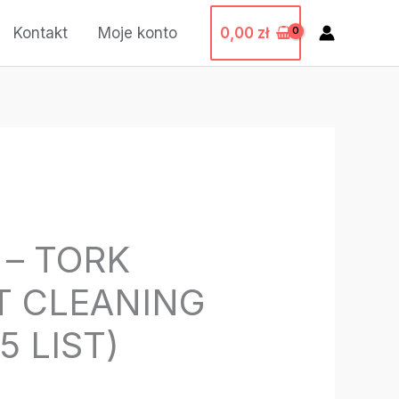
0,00
zł
Kontakt
Moje konto
 – TORK
T CLEANING
5 LIST)