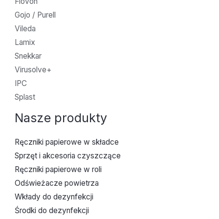
Flovon
Gojo / Purell
Vileda
Lamix
Snekkar
Virusolve+
IPC
Splast
Nasze produkty
Ręczniki papierowe w składce
Sprzęt i akcesoria czyszczące
Ręczniki papierowe w roli
Odświeżacze powietrza
Wkłady do dezynfekcji
Środki do dezynfekcji