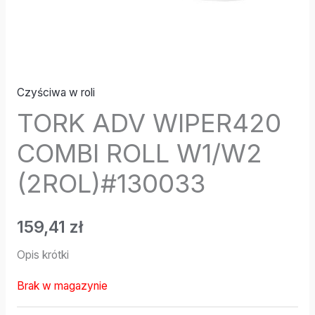
Czyściwa w roli
TORK ADV WIPER420
COMBI ROLL W1/W2
(2ROL)#130033
159,41
zł
Opis krótki
Brak w magazynie