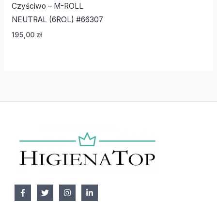
Czyściwo – M-ROLL
NEUTRAL (6ROL) #66307
195,00
zł