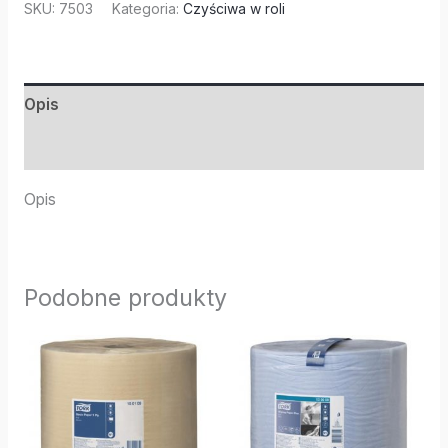
SKU:
7503
Kategoria:
Czyściwa w roli
Opis
Informacje dodatkowe
Opis
Podobne produkty