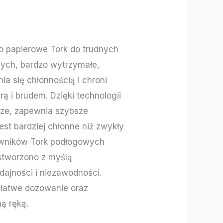
 papierowe Tork do trudnych
ych, bardzo wytrzymałe,
a się chłonnością i chroni
rą i brudem. Dzięki technologii
sze, zapewnia szybsze
st bardziej chłonne niż zwykły
owników Tork podłogowych
 stworzono z myślą
dajności i niezawodności.
 łatwe dozowanie oraz
ną ręką.