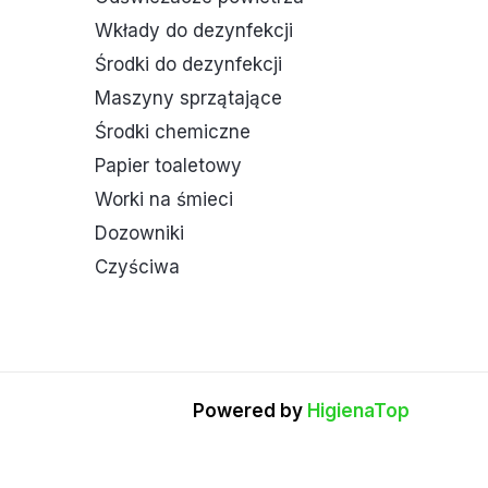
Wkłady do dezynfekcji
Środki do dezynfekcji
Maszyny sprzątające
Środki chemiczne
Papier toaletowy
Worki na śmieci
Dozowniki
Czyściwa
Powered by
HigienaTop