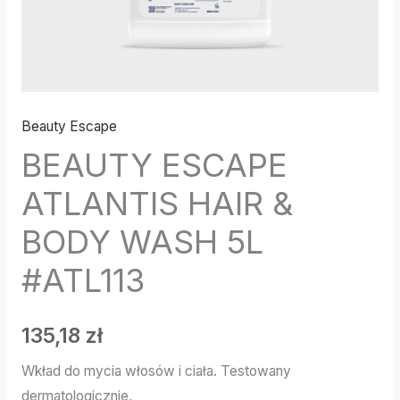
Beauty Escape
BEAUTY ESCAPE
ATLANTIS HAIR &
BODY WASH 5L
#ATL113
135,18
zł
Wkład do mycia włosów i ciała. Testowany
dermatologicznie,