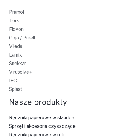
Pramol
Tork
Flovon
Gojo / Purell
Vileda
Lamix
Snekkar
Virusolve+
IPC
Splast
Nasze produkty
Ręczniki papierowe w składce
Sprzęt i akcesoria czyszczące
Ręczniki papierowe w roli