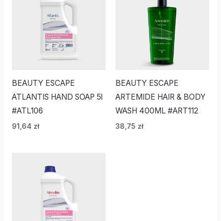
BEAUTY ESCAPE
BEAUTY ESCAPE
ATLANTIS HAND SOAP 5l
ARTEMIDE HAIR & BODY
#ATL106
WASH 400ML #ART112
91,64
zł
38,75
zł