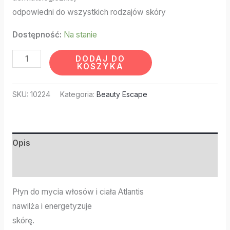
odpowiedni do wszystkich rodzajów skóry
Dostępność:
Na stanie
DODAJ DO
KOSZYKA
SKU:
10224
Kategoria:
Beauty Escape
Opis
Informacje dodatkowe
Płyn do mycia włosów i ciała Atlantis
nawilża i energetyzuje
skórę.