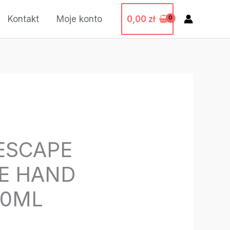
0,00
zł
Kontakt
Moje konto
ESCAPE
E HAND
00ML