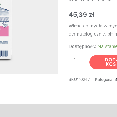
#ART109
45,39
zł
Wkład do mydła w płyn
dermatologicznie, pH n
Dostępność:
Na stani
DOD
KOS
SKU:
10247
Kategoria:
B