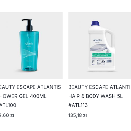
EAUTY ESCAPE ATLANTIS
BEAUTY ESCAPE ATLANTI
HOWER GEL 400ML
HAIR & BODY WASH 5L
ATL100
#ATL113
2,60
zł
135,18
zł