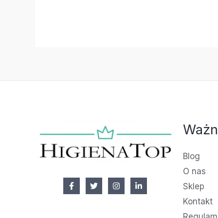
Ważn
Blog
O nas
Sklep
Kontakt
Regulami