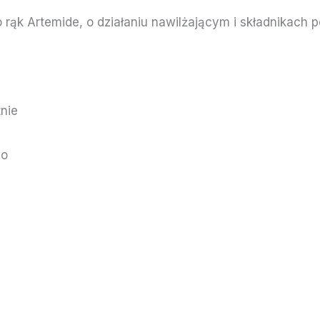
rąk Artemide, o działaniu nawilżającym i składnikach 
tnie
go