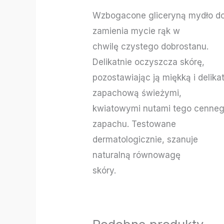
Wzbogacone gliceryną mydło do 
zamienia mycie rąk w
chwilę czystego dobrostanu.
Delikatnie oczyszcza skórę,
pozostawiając ją miękką i delika
zapachową świeżymi,
kwiatowymi nutami tego cenne
zapachu.
Testowane
dermatologicznie, szanuje
naturalną równowagę
skóry.