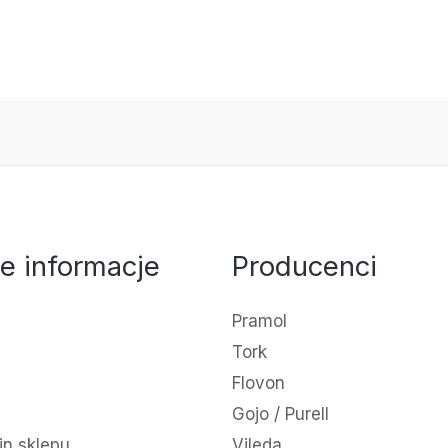
e informacje
Producenci
Pramol
Tork
Flovon
Gojo / Purell
n sklepu
Vileda