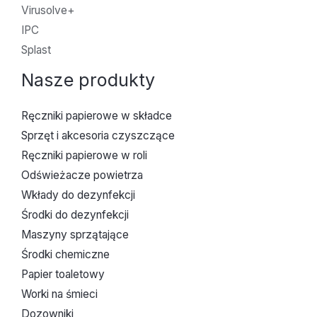
Virusolve+
IPC
Splast
Nasze produkty
Ręczniki papierowe w składce
Sprzęt i akcesoria czyszczące
Ręczniki papierowe w roli
Odświeżacze powietrza
Wkłady do dezynfekcji
Środki do dezynfekcji
Maszyny sprzątające
Środki chemiczne
Papier toaletowy
Worki na śmieci
Dozowniki