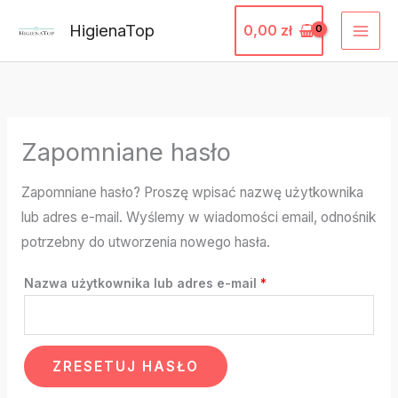
Przejdź
HigienaTop
0,00
zł
do
treści
Wymagane
Zapomniane hasło
Zapomniane hasło? Proszę wpisać nazwę użytkownika
lub adres e-mail. Wyślemy w wiadomości email, odnośnik
potrzebny do utworzenia nowego hasła.
Nazwa użytkownika lub adres e-mail
*
ZRESETUJ HASŁO