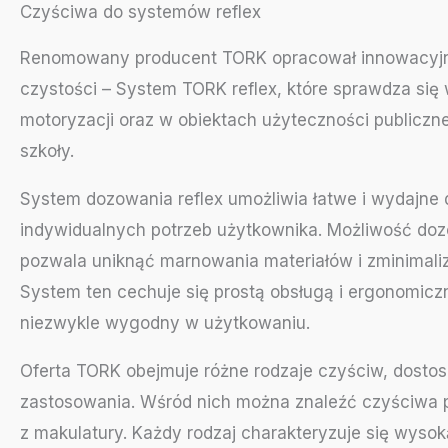
Czyściwa do systemów reflex
Renomowany producent TORK opracował innowacyjne
czystości – System TORK reflex, które sprawdza się
motoryzacji oraz w obiektach użyteczności publicznej
szkoły.
System dozowania reflex umożliwia łatwe i wydajn
indywidualnych potrzeb użytkownika. Możliwość doz
pozwala uniknąć marnowania materiałów i zminimali
System ten cechuje się prostą obsługą i ergonomicz
niezwykle wygodny w użytkowaniu.
Oferta TORK obejmuje różne rodzaje czyściw, dostoso
zastosowania. Wśród nich można znaleźć czyściwa 
z makulatury. Każdy rodzaj charakteryzuje się wyso