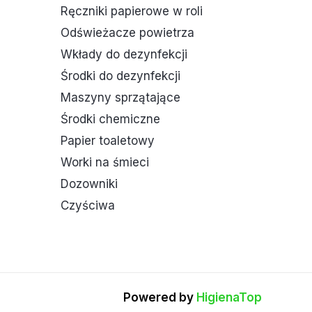
Ręczniki papierowe w roli
Odświeżacze powietrza
Wkłady do dezynfekcji
Środki do dezynfekcji
Maszyny sprzątające
Środki chemiczne
Papier toaletowy
Worki na śmieci
Dozowniki
Czyściwa
Powered by
HigienaTop