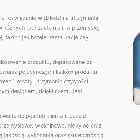
 rozwiązanie w dziedzinie utrzymania
 w różnych branżach, m.in. w przemyśle,
, takich jak hotele, restauracje czy
e dozowanie produktu, dopasowane do
owania pojedynczych listków produktu
zować koszty utrzymania czystości.
nym designem, dzięki czemu jest
wane do potrzeb klienta i rodzaju
przemysłowe, włókninowe, niepylne oraz
ką jakością wykonania oraz skutecznością