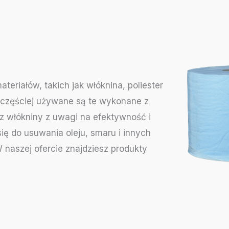
riałów, takich jak włóknina, poliester
jczęściej używane są te wykonane z
 z włókniny z uwagi na efektywność i
się do usuwania oleju, smaru i innych
 naszej ofercie znajdziesz produkty