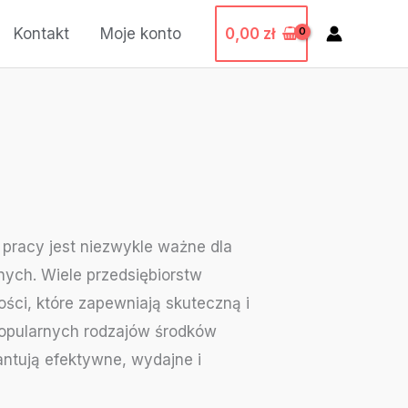
0,00
zł
Kontakt
Moje konto
 pracy jest niezwykle ważne dla
ych. Wiele przedsiębiorstw
ści, które zapewniają skuteczną i
popularnych rodzajów środków
antują efektywne, wydajne i