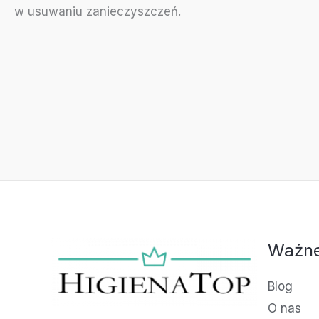
w usuwaniu zanieczyszczeń.
Ważne
Blog
O nas