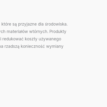
 które są przyjazne dla środowiska.
ych materiałów wtórnych. Produkty
li redukować koszty używanego
 na rzadszą konieczność wymiany