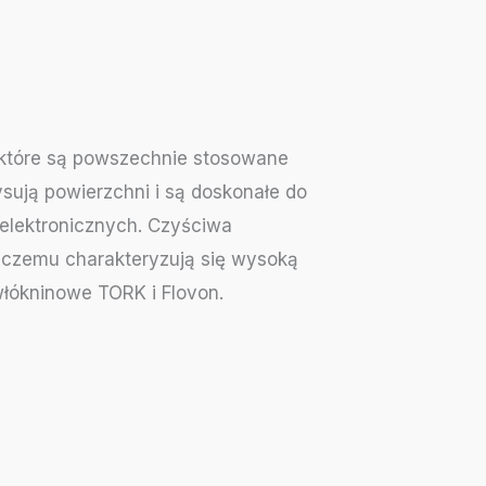
 które są powszechnie stosowane
rysują powierzchni i są doskonałe do
elektronicznych. Czyściwa
i czemu charakteryzują się wysoką
włókninowe TORK i Flovon.