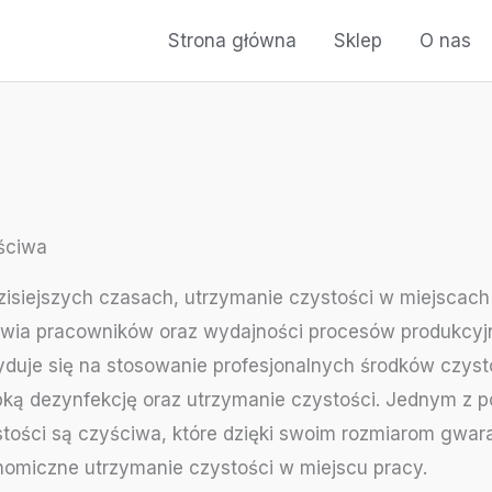
Strona główna
Sklep
O nas
ściwa
isiejszych czasach, utrzymanie czystości w miejscach
owia pracowników oraz wydajności procesów produkcyjn
duje się na stosowanie profesjonalnych środków czysto
bką dezynfekcję oraz utrzymanie czystości. Jednym z 
tości są czyściwa, które dzięki swoim rozmiarom gwar
nomiczne utrzymanie czystości w miejscu pracy.