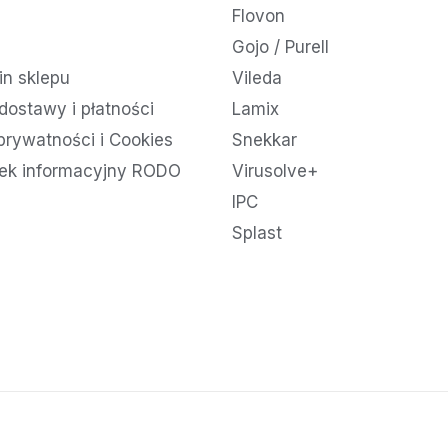
Flovon
Gojo / Purell
n sklepu
Vileda
dostawy i płatności
Lamix
 prywatności i Cookies
Snekkar
ek informacyjny RODO
Virusolve+
IPC
Splast