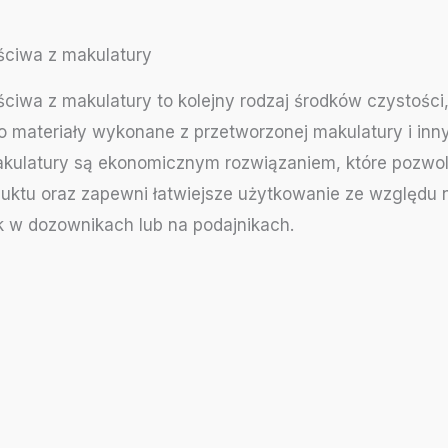
ściwa z makulatury
ciwa z makulatury to kolejny rodzaj środków czystości,
o materiały wykonane z przetworzonej makulatury i inn
akulatury są ekonomicznym rozwiązaniem, które pozwo
duktu oraz zapewni łatwiejsze użytkowanie ze względu
k w dozownikach lub na podajnikach.