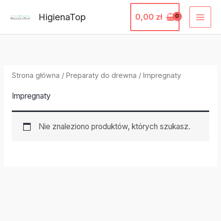
Przejdź
HigienaTop
0,00
zł
do
treści
Strona główna
/
Preparaty do drewna
/ Impregnaty
Impregnaty
Nie znaleziono produktów, których szukasz.