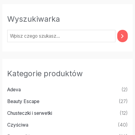
Wyszukiwarka
Kategorie produktów
Adeva
(2)
Beauty Escape
(27)
Chusteczki i serwetki
(12)
Czyściwa
(40)