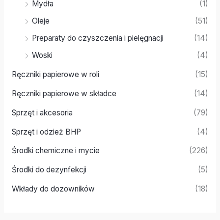
Mydła
(1)
Oleje
(51)
Preparaty do czyszczenia i pielęgnacji
(14)
Woski
(4)
Ręczniki papierowe w roli
(15)
Ręczniki papierowe w składce
(14)
Sprzęt i akcesoria
(79)
Sprzęt i odzież BHP
(4)
Środki chemiczne i mycie
(226)
Środki do dezynfekcji
(5)
Wkłady do dozowników
(18)