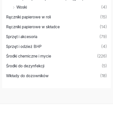
Woski
(4)
Ręczniki papierowe w roli
(15)
Ręczniki papierowe w składce
(14)
Sprzęt i akcesoria
(79)
Sprzęt i odzież BHP
(4)
Środki chemiczne i mycie
(226)
Środki do dezynfekcji
(5)
Wkłady do dozowników
(18)