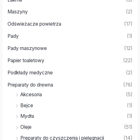
Maszyny
(2)
Odświeżacze powietrza
(17)
Pady
(1)
Pady maszynowe
(12)
Papier toaletowy
(22)
Podkłady medyczne
(2)
Preparaty do drewna
(76)
Akcesoria
(5)
Bejce
(1)
Mydła
(1)
Oleje
(51)
Preparaty do czyszczenia i pielęgnacji
(14)