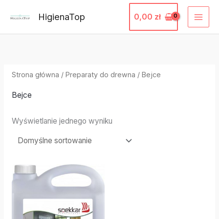
Przejdź
HigienaTop
0,00
zł
do
treści
Strona główna
/
Preparaty do drewna
/ Bejce
Bejce
Wyświetlanie jednego wyniku