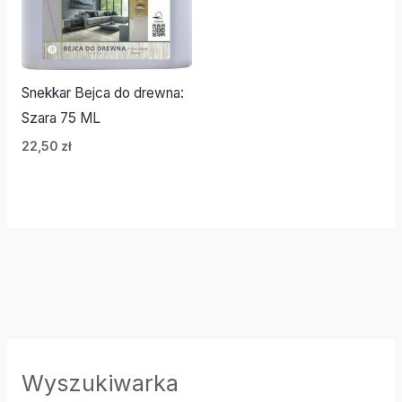
Snekkar Bejca do drewna:
Szara 75 ML
22,50
zł
Wyszukiwarka