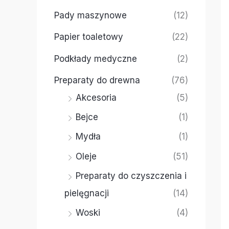
Pady maszynowe
(12)
Papier toaletowy
(22)
Podkłady medyczne
(2)
Preparaty do drewna
(76)
Akcesoria
(5)
Bejce
(1)
Mydła
(1)
Oleje
(51)
Preparaty do czyszczenia i
pielęgnacji
(14)
Woski
(4)