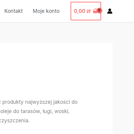
0,00
zł
Kontakt
Moje konto
z produkty najwyższej jakości do
oleje do tarasów, ługi, woski,
czyszczenia.