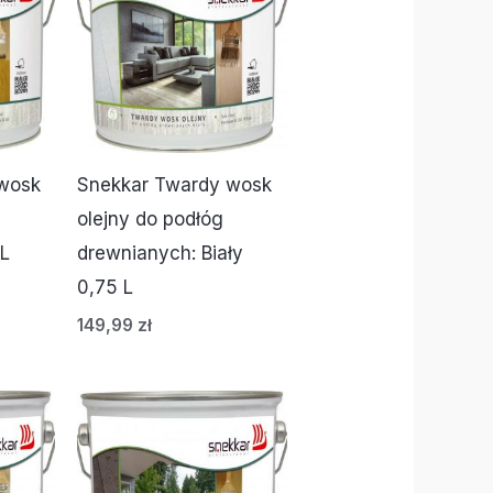
wosk
Snekkar Twardy wosk
olejny do podłóg
 L
drewnianych: Biały
0,75 L
149,99
zł