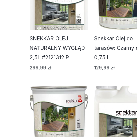
SNEKKAR OLEJ
Snekkar Olej do
NATURALNY WYGLĄD
tarasów: Czarny 
2,5L #2121312 P
0,75 L
299,99
zł
129,99
zł