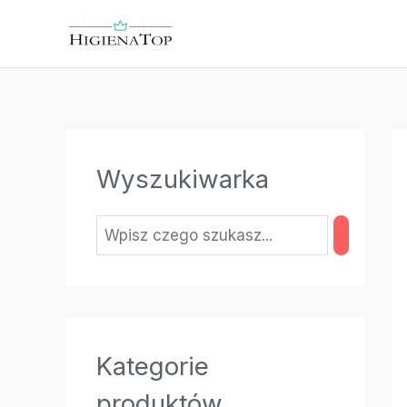
Przejdź
do
treści
Wyszukiwarka
Kategorie
produktów