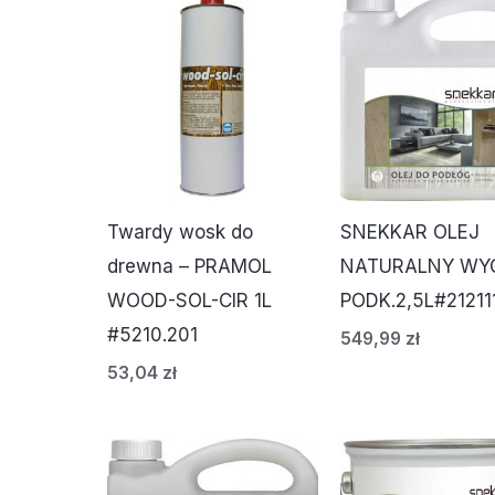
Twardy wosk do
SNEKKAR OLEJ
drewna – PRAMOL
NATURALNY WY
WOOD-SOL-CIR 1L
PODK.2,5L#21211
#5210.201
549,99
zł
53,04
zł