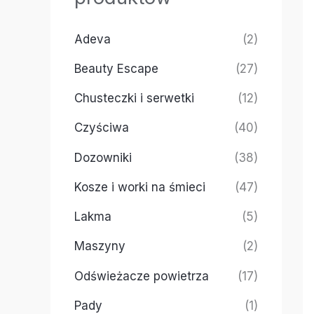
Adeva
(2)
Beauty Escape
(27)
Chusteczki i serwetki
(12)
Czyściwa
(40)
Dozowniki
(38)
Kosze i worki na śmieci
(47)
Lakma
(5)
Maszyny
(2)
Odświeżacze powietrza
(17)
Pady
(1)