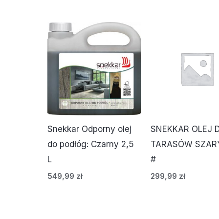
Snekkar Odporny olej
SNEKKAR OLEJ 
do podłóg: Czarny 2,5
TARASÓW SZARY
L
#
549,99
zł
299,99
zł