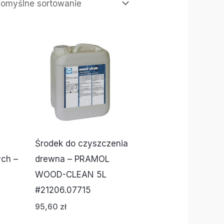
Środek do czyszczenia
ych –
drewna – PRAMOL
WOOD-CLEAN 5L
#21206.07715
95,60
zł