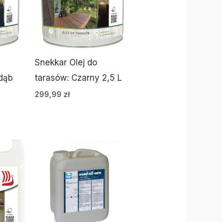
Snekkar Olej do
dąb
tarasów: Czarny 2,5 L
299,99
zł