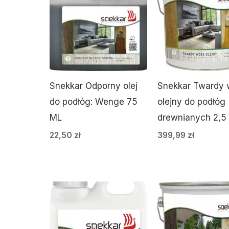
Snekkar Odporny olej
Snekkar Twardy 
do podłóg: Wenge 75
olejny do podłóg
ML
drewnianych 2,5
22,50
zł
399,99
zł