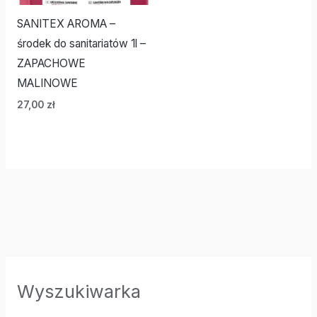
SANITEX AROMA –
środek do sanitariatów 1l –
ZAPACHOWE
MALINOWE
27,00
zł
Wyszukiwarka