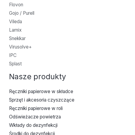
Flovon
Gojo / Purell
Vileda
Lamix
Snekkar
Virusolve+
IPC
Splast
Nasze produkty
Ręczniki papierowe w składce
Sprzęt i akcesoria czyszczące
Ręczniki papierowe w roli
Odświeżacze powietrza
Wkłady do dezynfekcji
Środki do dezynfekcji