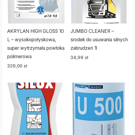
AKRYLAN HIGH GLOSS 10
JUMBO CLEANER –
L – wysokopołyskowa,
środek do usuwania silnych
super wytrzymała powłoka
zabrudzeń 1l
polimerowa
34,99
zł
329,00
zł