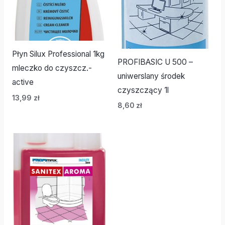
Płyn Silux Professional 1kg
PROFIBASIC U 500 –
mleczko do czyszcz.-
uniwerslany środek
active
czyszczący 1l
13,99
zł
8,60
zł