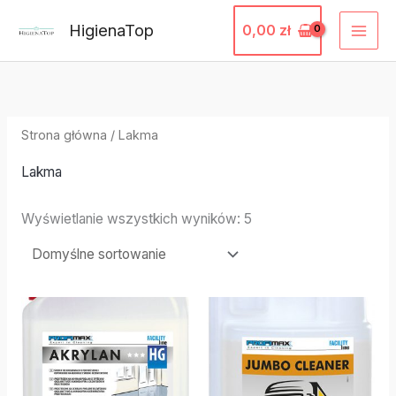
Przejdź
HigienaTop
0,00
zł
do
treści
Strona główna
/ Lakma
Lakma
Wyświetlanie wszystkich wyników: 5