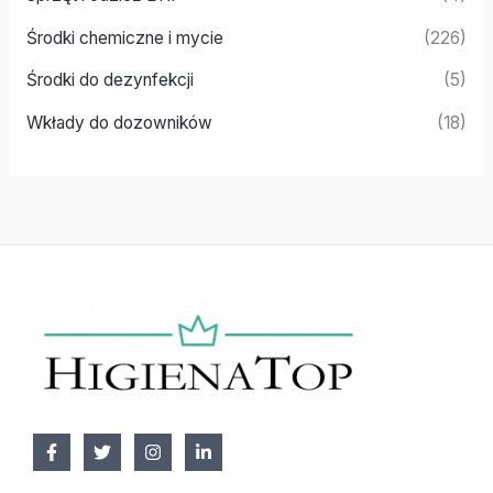
Środki chemiczne i mycie
(226)
Środki do dezynfekcji
(5)
Wkłady do dozowników
(18)